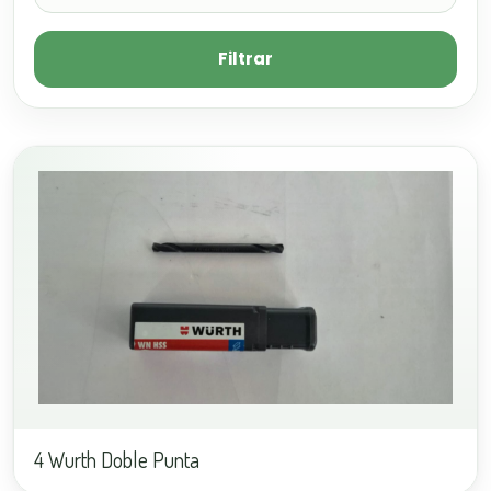
Filtrar
4 Wurth Doble Punta