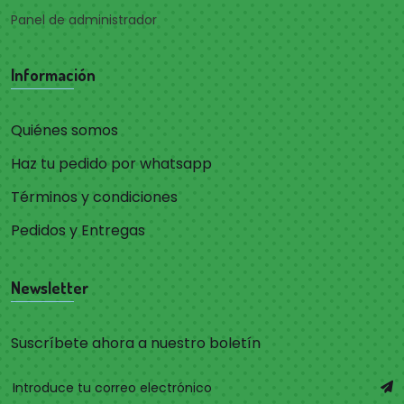
Panel de administrador
Información
Quiénes somos
Haz tu pedido por whatsapp
Términos y condiciones
Pedidos y Entregas
Newsletter
Suscríbete ahora a nuestro boletín