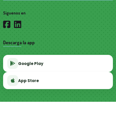
Síguenos en
Descarga la app
Google Play
App Store