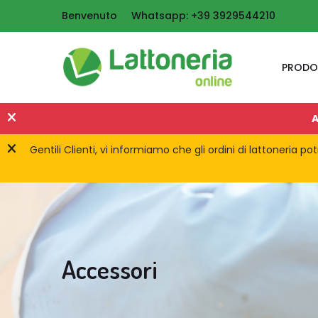
Benvenuto
Whatsapp: +39 3929544210
PRODO
A
Gentili Clienti, vi informiamo che gli ordini di lattoneria 
Accessori