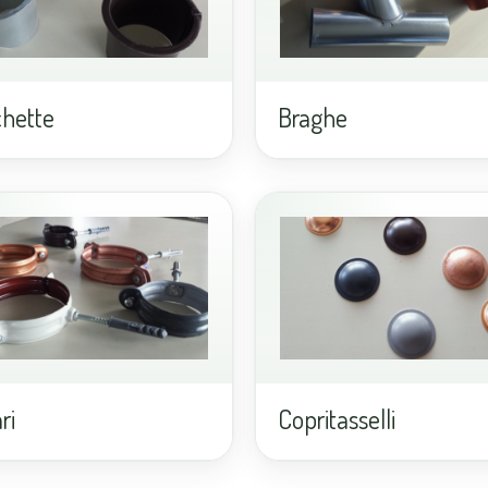
hette
Braghe
ri
Copritasselli