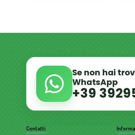
Se non hai tro
WhatsApp
+39 3929
Contatti
Informa