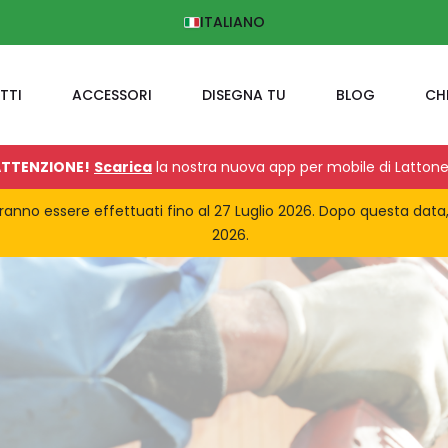
ITALIANO
TTI
ACCESSORI
DISEGNA TU
BLOG
CH
TTENZIONE!
Scarica
la nostra nuova app per mobile di Lattone
potranno essere effettuati fino al 27 Luglio 2026. Dopo questa data
2026.