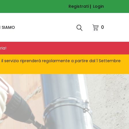
Registrati
Login
0
I SIAMO
ria!
, il servizio riprenderà regolarmente a partire dal 1 Settembre