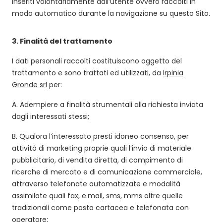
inseriti volontariamente dall’utente ovvero raccolti in
modo automatico durante la navigazione su questo Sito.
3.
Finalità del trattamento
I dati personali raccolti costituiscono oggetto del
trattamento e sono trattati ed utilizzati, da
Irpinia
Gronde srl
per:
A. Adempiere a finalità strumentali alla richiesta inviata
dagli interessati stessi;
B. Qualora l’interessato presti idoneo consenso, per
attività di marketing proprie quali l’invio di materiale
pubblicitario, di vendita diretta, di compimento di
ricerche di mercato e di comunicazione commerciale,
attraverso telefonate automatizzate e modalità
assimilate quali fax, e.mail, sms, mms oltre quelle
tradizionali come posta cartacea e telefonata con
operatore;