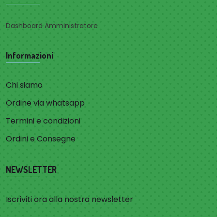
Dashboard Amministratore
Informazioni
Chi siamo
Ordine via whatsapp
Termini e condizioni
Ordini e Consegne
NEWSLETTER
Iscriviti ora alla nostra newsletter