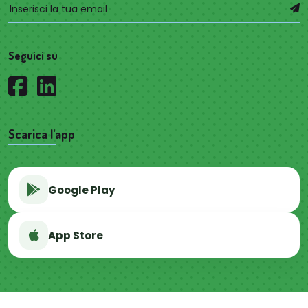
Seguici su
Scarica l'app
Google Play
App Store