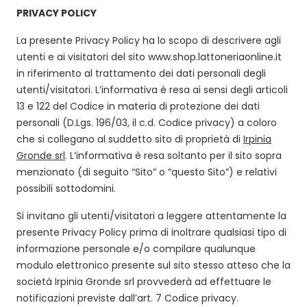
PRIVACY POLICY
La presente Privacy Policy ha lo scopo di descrivere agli
utenti e ai visitatori del sito
www.shop.lattoneriaonline.it
in riferimento al trattamento dei dati personali degli
utenti/visitatori. L’informativa è resa ai sensi degli articoli
13 e 122 del Codice in materia di protezione dei dati
personali (D.Lgs. 196/03, il c.d. Codice privacy) a coloro
che si collegano al suddetto sito di proprietà di
Irpinia
Gronde srl
. L’informativa è resa soltanto per il sito sopra
menzionato (di seguito “Sito” o “questo Sito”) e relativi
possibili sottodomini.
Si invitano gli utenti/visitatori a leggere attentamente la
presente Privacy Policy prima di inoltrare qualsiasi tipo di
informazione personale e/o compilare qualunque
modulo elettronico presente sul sito stesso atteso che la
società Irpinia Gronde srl provvederà ad effettuare le
notificazioni previste dall’art. 7 Codice privacy.