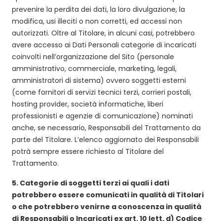
prevenire la perdita dei dati, la loro divulgazione, la
modifica, usi illeciti o non corretti, ed accessi non
autorizzati. Oltre al Titolare, in alcuni casi, potrebbero
avere accesso ai Dati Personali categorie di incaricati
coinvolti nell’organizzazione del Sito (personale
amministrativo, commerciale, marketing, legali,
amministratori di sistema) ovvero soggetti esterni
(come fornitori di servizi tecnici terzi, corrieri postali,
hosting provider, società informatiche, liberi
professionisti e agenzie di comunicazione) nominati
anche, se necessario, Responsabili del Trattamento da
parte del Titolare. L’elenco aggiornato dei Responsabili
potrà sempre essere richiesto al Titolare del
Trattamento.
5.
Categorie di soggetti terzi ai quali i dati
potrebbero essere comunicati in qualità di Titolari
o che potrebbero venirne a conoscenza in qualità
di Responsabili o Incaricati ex art. 10 lett. d) Codice