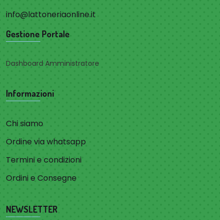
info@lattoneriaonline.it
Gestione Portale
Dashboard Amministratore
Informazioni
Chi siamo
Ordine via whatsapp
Termini e condizioni
Ordini e Consegne
NEWSLETTER