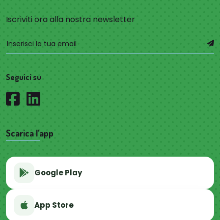
Iscriviti ora alla nostra newsletter
Seguici su
Scarica l'app
Google Play
App Store