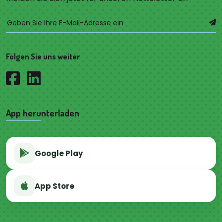
Folgen Sie uns weiter
App herunterladen
Google Play
App Store