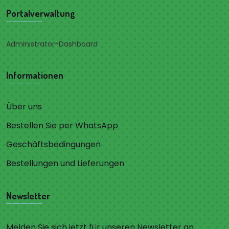
Portalverwaltung
Administrator-Dashboard
Informationen
Über uns
Bestellen Sie per WhatsApp
Geschäftsbedingungen
Bestellungen und Lieferungen
Newsletter
Melden Sie sich jetzt für unseren Newsletter an