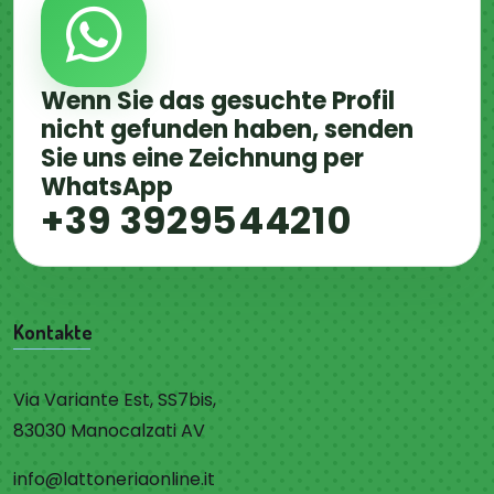
Wenn Sie das gesuchte Profil
nicht gefunden haben, senden
Sie uns eine Zeichnung per
WhatsApp
+39 3929544210
Kontakte
Via Variante Est, SS7bis,
83030 Manocalzati AV
info@lattoneriaonline.it