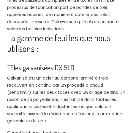
fines d'épaisseurs comprises entre 0,6 et 1,5 mm. Le
processus de fabrication part de bandes de tôle,
appelées bobines, de manière à obtenir des tôles
découpées mesurer. Celui-ci sera plié et/ou calandré
selon les besoins individuels.
La gamme de feuilles que nous
utilisons :
Tôles galvanisées DX 51 D
Galvanisé est un acier au carbone laminé à froid
recouvert en continu par un procédé à chaud
(sendzimir) sur les deux faces avec un alliage de zinc. En
raison de sa polyvalence, il est utilisé dans toutes les
applications civiles et industrielles lorsque cela est
souhaité. associé la résistance de l'acier à la protection
galvanique du zinc.
Caractéristiques techniques :