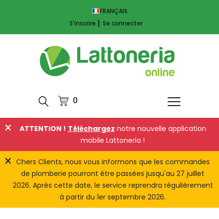
FRANÇAIS
S'inscrire
Se connecter
0
ATTENTION !
Téléchargez
notre nouvelle application
mobile Lattoneria !
Chers Clients, nous vous informons que les commandes
de plomberie pourront être passées jusqu'au 27 juillet
2026. Après cette date, le service reprendra régulièrement
à partir du 1er septembre 2026.