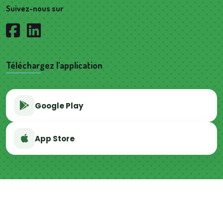
Suivez-nous sur
Téléchargez l'application
Google Play
App Store
Politique de confidentialité