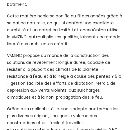
bâtiment.
Cette matière noble se bonifie au fil des années grâce à
sa patine naturelle, ce qui lui confère une excellente
durabilité et un entretien limité. LattoneriaOnline utilise
le VMZINC, qui multiplie ses qualités, laissant une grande
liberté aux architectes créatif :
VMZINC propose au monde de la construction des
solutions de revêtement longue durée, capable de
résister à la plupart des climats de la planète : -
résistance à l'eau et à la neige à cause des pentes ? 5 %
- gestion facilitée des efforts de dilatation-retrait, de
dépression aux vents violents, aux surcharges
climatiques et à la non-propagation des le feu.
Grâce à sa malléabilité, le zinc s'adapte aux formes les
plus diverses original, souligne le volume des
constructions et est facile à travailler.
- le matériau est-il adapté à tous types de pistes ? 5%