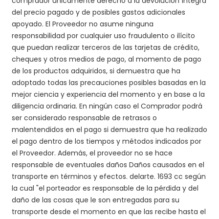
comprador únicamente derecho a la devolución íntegra
del precio pagado y de posibles gastos adicionales
apoyado. El Proveedor no asume ninguna
responsabilidad por cualquier uso fraudulento o ilícito
que puedan realizar terceros de las tarjetas de crédito,
cheques y otros medios de pago, al momento de pago
de los productos adquiridos, si demuestra que ha
adoptado todas las precauciones posibles basadas en la
mejor ciencia y experiencia del momento y en base a la
diligencia ordinaria. En ningún caso el Comprador podrá
ser considerado responsable de retrasos o
malentendidos en el pago si demuestra que ha realizado
el pago dentro de los tiempos y métodos indicados por
el Proveedor. Además, el proveedor no se hace
responsable de eventuales daños Daños causados en el
transporte en términos y efectos.
del
arte. 1693 cc
según
la cual "el porteador es responsable de la pérdida y del
daño de las cosas que le son entregadas para su
transporte desde el momento en que las recibe hasta el