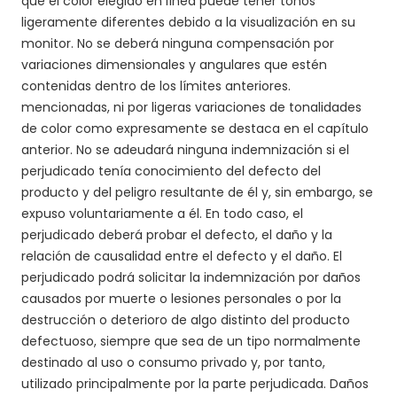
que el color elegido en línea puede tener tonos
ligeramente diferentes debido a la visualización en su
monitor. No se deberá ninguna compensación por
variaciones dimensionales y angulares que estén
contenidas dentro de los límites anteriores.
mencionadas, ni por ligeras variaciones de tonalidades
de color como expresamente se destaca en el capítulo
anterior. No se adeudará ninguna indemnización si el
perjudicado tenía conocimiento del defecto del
producto y del peligro resultante de él y, sin embargo, se
expuso voluntariamente a él. En todo caso, el
perjudicado deberá probar el defecto, el daño y la
relación de causalidad entre el defecto y el daño. El
perjudicado podrá solicitar la indemnización por daños
causados por muerte o lesiones personales o por la
destrucción o deterioro de algo distinto del producto
defectuoso, siempre que sea de un tipo normalmente
destinado al uso o consumo privado y, por tanto,
utilizado principalmente por la parte perjudicada. Daños