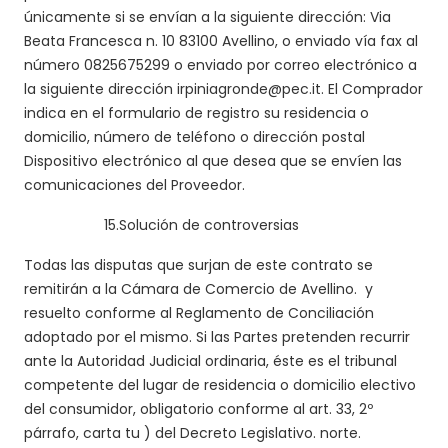
únicamente si se envían a la siguiente dirección: Via
Beata Francesca n. 10 83100 Avellino, o enviado vía fax al
número 0825675299 o enviado por correo electrónico a
la siguiente dirección irpiniagronde@pec.it. El Comprador
indica en el formulario de registro su residencia o
domicilio, número de teléfono o dirección postal
Dispositivo electrónico al que desea que se envíen las
comunicaciones del Proveedor.
15.
Solución de controversias
Todas las disputas que surjan de este contrato se
remitirán a la Cámara de Comercio de Avellino. y
resuelto conforme al Reglamento de Conciliación
adoptado por el mismo.
Si las Partes pretenden recurrir
ante la Autoridad Judicial ordinaria, éste es el tribunal
competente
del lugar
de residencia o domicilio electivo
del consumidor,
obligatorio conforme al art. 33, 2º
párrafo, carta
tu
) del Decreto Legislativo. norte.