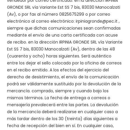
vendedor por correo certificado. en la dirección IRPINIA
GRONDE SRL vía Variante Est SS 7 bis, 83030 Manocalzati
(Av), o por fax al número 0825675299 o por correo
electrónico al correo electrónico:
irpiniagronde@pec.it
,
siempre que dichas comunicaciones sean confirmadas
mediante el envío de una carta certificada con acuse
de recibo. en la dirección IRPINIA GRONDE SRL vía Variante
Est SS 7 bis, 83030 Manocalzati (Av), dentro de las 48
(cuarenta y ocho) horas siguientes. Será auténtico
entre los dejar el sello colocado por la oficina de correos
en el recibo emitido. A los efectos del ejercicio del
derecho de desistimiento, el envío de la comunicación
podrá ser válidamente sustituido por la devolución de la
mercancía. comprado, siempre y cuando bajo los
mismos términos. La fecha de entrega a correos o
mensajería prevalecerá entre las partes. La devolución
de la mercancía deberá realizarse en cualquier caso a
más tardar dentro de los 30 (treinta) días siguientes a
fecha de recepción del bien en sí. En cualquier caso,