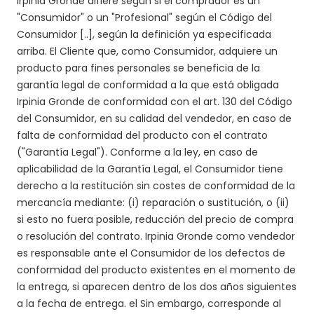
Irpinia Gronde difiere según si el comprador es un
"Consumidor" o un "Profesional" según el Código del
Consumidor [..], según la definición ya especificada
arriba. El Cliente que, como Consumidor, adquiere un
producto para fines personales se beneficia de la
garantía legal de conformidad a la que está obligada
Irpinia Gronde de conformidad con el art. 130 del Código
del Consumidor, en su calidad del vendedor, en caso de
falta de conformidad del producto con el contrato
("Garantía Legal"). Conforme a la ley, en caso de
aplicabilidad de la Garantía Legal, el Consumidor tiene
derecho a la restitución sin costes de conformidad de la
mercancía mediante: (i) reparación o sustitución, o (ii)
si esto no fuera posible, reducción del precio de compra
o resolución del contrato. Irpinia Gronde como vendedor
es responsable ante el Consumidor de los defectos de
conformidad del producto existentes en el momento de
la entrega, si aparecen dentro de los dos años siguientes
a la fecha de entrega. el Sin embargo, corresponde al