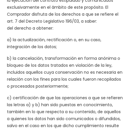
la ejecución del contrato estipulado y comunicados
exclusivamente en el ámbito de este propósito. El
Comprador disfruta de los derechos a que se refiere el
art. 7 del Decreto Legislativo 196/03, a saber:
del derecho a obtener:
a) la actualización, rectificación o, en su caso,
integración de los datos;
b) la cancelación, transformación en forma anónima o
bloqueo de los datos tratados en violación de la ley,
incluidos aquellos cuya conservación no es necesaria en
relación con los fines para los cuales fueron recopilados
o procesados posteriormente;
c) certificación de que las operaciones a que se refieren
las letras a) y b) han sido puestas en conocimiento,
también en lo que respecta a su contenido, de aquellos
a quienes los datos han sido comunicados o difundidos,
salvo en el caso en los que dicho cumplimiento resulte