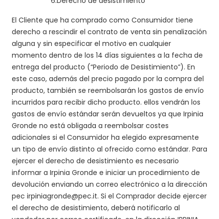
6.
Derecho de desistimiento
El Cliente que ha comprado como Consumidor tiene
derecho a rescindir el contrato de venta sin penalización
alguna y sin especificar el motivo en cualquier
momento dentro de los 14 días siguientes a la fecha de
entrega del producto (“Periodo de Desistimiento”). En
este caso, además del precio pagado por la compra del
producto, también se reembolsarán los gastos de envío
incurridos para recibir dicho producto. ellos vendrán los
gastos de envío estándar serán devueltos ya que Irpinia
Gronde no está obligada a reembolsar costes
adicionales si el Consumidor ha elegido expresamente
un tipo de envío distinto al ofrecido como estándar. Para
ejercer el derecho de desistimiento es necesario
informar a Irpinia Gronde e iniciar un procedimiento de
devolución enviando un correo electrónico a la dirección
pec irpiniagronde@pec.it.
Si el Comprador decide ejercer
el derecho de desistimiento, deberá notificarlo al