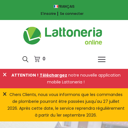
FRANÇAIS
S'inscrire
Se connecter
0
ATTENTION !
Téléchargez
notre nouvelle application
mobile Lattoneria !
Chers Clients, nous vous informons que les commandes
de plomberie pourront être passées jusqu'au 27 juillet
2026. Après cette date, le service reprendra régulièrement
à partir du 1er septembre 2026.