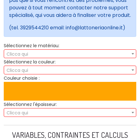
pas que si vous rencontrez des problèmes, vous
pouvez à tout moment contacter notre support
spécialisé, qui vous aidera à finaliser votre produit.
(tel. 3929544210 email: info@lattoneriaonline.it)
Sélectionnez le matériau:
Clicca qui
Sélectionnez la couleur:
Clicca qui
Couleur choisie :
Sélectionnez l'épaisseur:
Clicca qui
VARIABLES, CONTRAINTES ET CALCULS