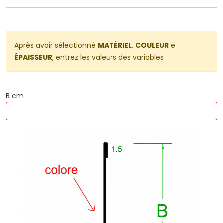
Après avoir sélectionné
MATÉRIEL
,
COULEUR
e
ÉPAISSEUR
, entrez les valeurs des variables
B cm