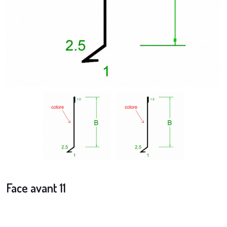
Face avant 11