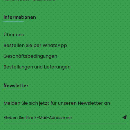
Informationen
Über uns
Bestellen Sie per WhatsApp
Geschäftsbedingungen
Bestellungen und Lieferungen
Newsletter
Melden Sie sich jetzt für unseren Newsletter an