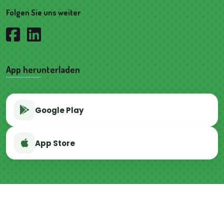
Folgen Sie uns weiter
App herunterladen
Google Play
App Store
Datenschutzerklärung