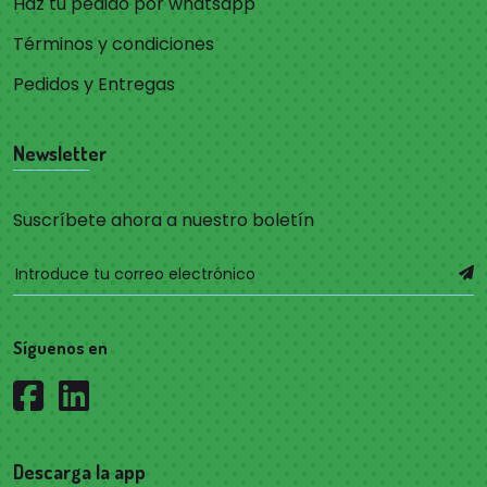
Haz tu pedido por whatsapp
Términos y condiciones
Pedidos y Entregas
Newsletter
Suscríbete ahora a nuestro boletín
Síguenos en
Descarga la app