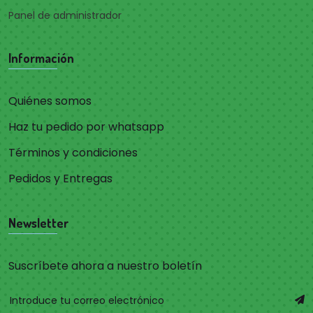
Panel de administrador
Información
Quiénes somos
Haz tu pedido por whatsapp
Términos y condiciones
Pedidos y Entregas
Newsletter
Suscríbete ahora a nuestro boletín