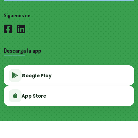
Síguenos en
Descarga la app
Google Play
App Store