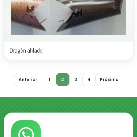
Dragón afilado
Anterior.
1
2
3
4
Próximo