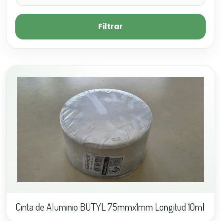
Filtrar
Cinta de Aluminio BUTYL 75mmx1mm Longitud 10ml