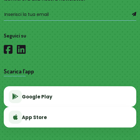
Seguici su
Scarica l'app
Google Play
App Store