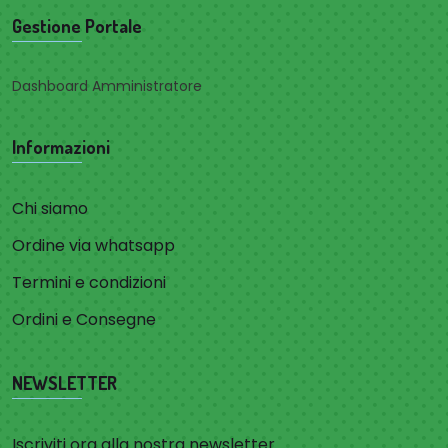
Gestione Portale
Dashboard Amministratore
Informazioni
Chi siamo
Ordine via whatsapp
Termini e condizioni
Ordini e Consegne
NEWSLETTER
Iscriviti ora alla nostra newsletter