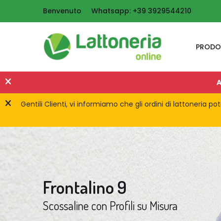
Benvenuto
Whatsapp: +39 3929544210
PRODO
A
Gentili Clienti, vi informiamo che gli ordini di lattoneria 
Frontalino 9
Scossaline con Profili su Misura