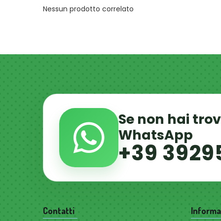
Nessun prodotto correlato
Se non hai tro
WhatsApp
+39 3929
Contatti
Informa