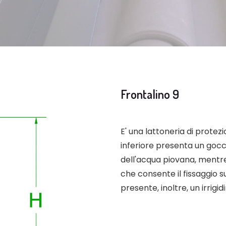
Frontalino 9
E' una lattoneria di protezi
inferiore presenta un goc
dell'acqua piovana, mentre
che consente il fissaggio s
presente, inoltre, un irrig