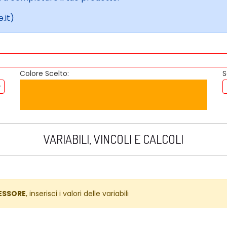
.it)
Colore Scelto:
S
VARIABILI, VINCOLI E CALCOLI
ESSORE
, inserisci i valori delle variabili