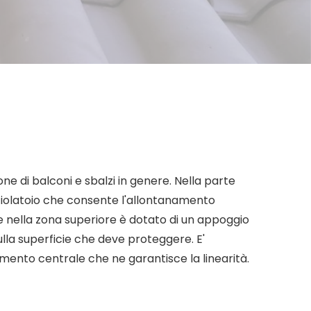
one di balconi e sbalzi in genere. Nella parte
ciolatoio che consente l'allontanamento
 nella zona superiore è dotato di un appoggio
ulla superficie che deve proteggere. E'
idimento centrale che ne garantisce la linearità.