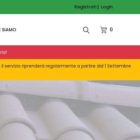
Registrati
Login
0
I SIAMO
ria!
, il servizio riprenderà regolarmente a partire dal 1 Settembre