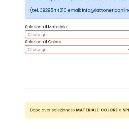
(tel. 3929544210 email: info@lattoneriaonline
Seleziona il Materiale:
Clicca qui
Seleziona il Colore:
Clicca qui
Dopo aver selezionato
MATERIALE
,
COLORE
e
SP