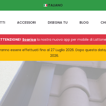
ITALIANO
TTI
ACCESSORI
DISEGNA TU
BLOG
CH
TTENZIONE!
Scarica
la nostra nuova app per mobile di Lattone
potranno essere effettuati fino al 27 Luglio 2026. Dopo questa data
2026.