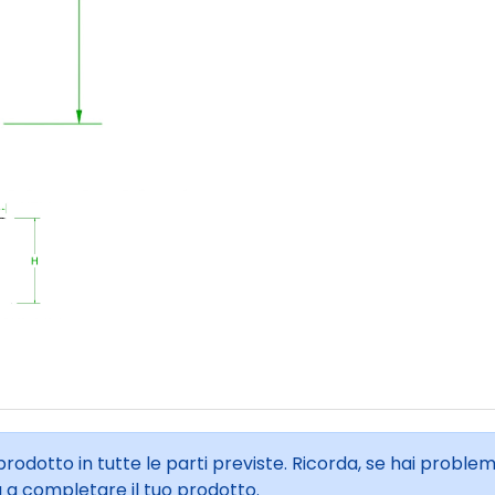
 prodotto in tutte le parti previste. Ricorda, se hai proble
à a completare il tuo prodotto.