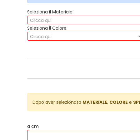
Seleziona il Materiale:
Clicca qui
Seleziona il Colore:
Clicca qui
Dopo aver selezionato
MATERIALE
,
COLORE
e
SP
a cm