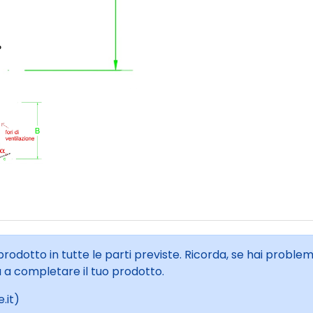
 prodotto in tutte le parti previste. Ricorda, se hai proble
à a completare il tuo prodotto.
.it)