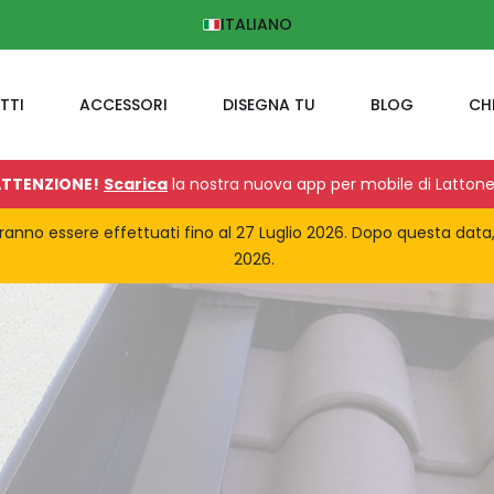
ITALIANO
TTI
ACCESSORI
DISEGNA TU
BLOG
CH
TTENZIONE!
Scarica
la nostra nuova app per mobile di Lattone
potranno essere effettuati fino al 27 Luglio 2026. Dopo questa data
2026.