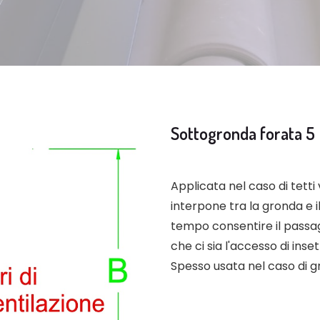
Sottogronda forata 5
Applicata nel caso di tetti
interpone tra la gronda e i
tempo consentire il passag
che ci sia l'accesso di inse
Spesso usata nel caso di g