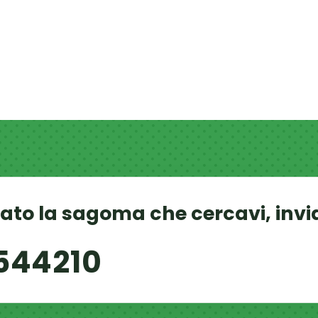
vato la sagoma che cercavi, invi
544210