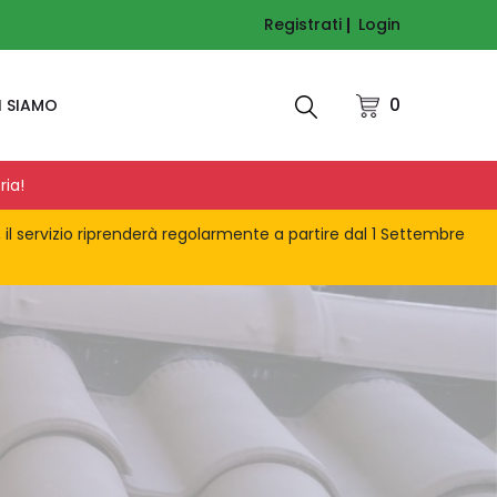
Registrati
Login
0
I SIAMO
ria!
, il servizio riprenderà regolarmente a partire dal 1 Settembre