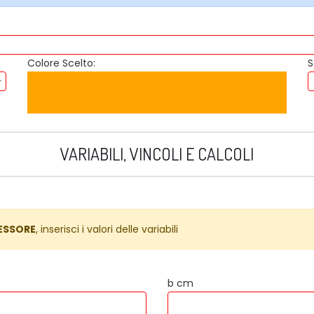
Colore Scelto:
S
VARIABILI, VINCOLI E CALCOLI
ESSORE
, inserisci i valori delle variabili
b cm