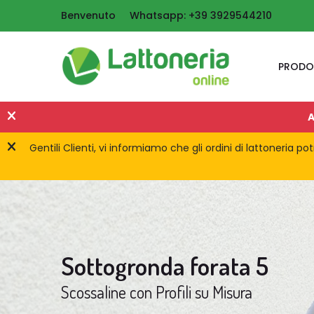
Benvenuto
Whatsapp: +39 3929544210
PRODO
A
Gentili Clienti, vi informiamo che gli ordini di lattoneria 
Sottogronda forata 5
Scossaline con Profili su Misura