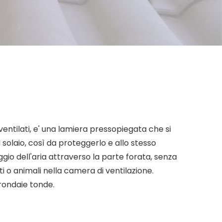
 ventilati, e' una lamiera pressopiegata che si
l solaio, così da proteggerlo e allo stesso
gio dell'aria attraverso la parte forata, senza
tti o animali nella camera di ventilazione.
rondaie tonde.