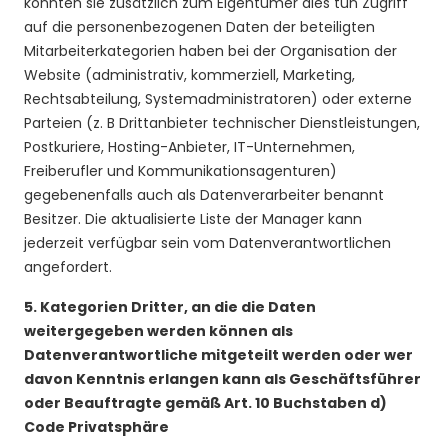
könnten sie zusätzlich zum Eigentümer dies tun Zugriff
auf die personenbezogenen Daten der beteiligten
Mitarbeiterkategorien haben bei der Organisation der
Website (administrativ, kommerziell, Marketing,
Rechtsabteilung, Systemadministratoren) oder externe
Parteien (z. B Drittanbieter technischer Dienstleistungen,
Postkuriere, Hosting-Anbieter, IT-Unternehmen,
Freiberufler und Kommunikationsagenturen)
gegebenenfalls auch als Datenverarbeiter benannt
Besitzer. Die aktualisierte Liste der Manager kann
jederzeit verfügbar sein vom Datenverantwortlichen
angefordert.
5.
Kategorien Dritter, an die die Daten
weitergegeben werden können als
Datenverantwortliche mitgeteilt werden oder wer
davon Kenntnis erlangen kann als Geschäftsführer
oder Beauftragte gemäß Art. 10 Buchstaben d)
Code Privatsphäre