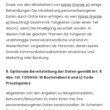
Sowie von den Mitarbeitern von
Irpinia Gronde srl
, einige
Behandlungen Die Verarbeitung personenbezogener
Daten durch Dritte kann erfolgen, an wen
Irpinia Gronde
srl
beauftragt bestimmte Tätigkeiten (oder einen Teil
davon), wenn Die Einwilligung sei erteilt worden. In
diesem Fall die gleichen Themen Sie fungieren als
unabhängige Datenverantwortliche und sind im
Wesentlichen vorgesehen als: Personen, denen Irpinia
Gronde Kommunikationsaktivitäten anvertraut und
Marketing oder Beratung.
6.
Optionale Bereitstellung der Daten gemäß Art. 6
Abs. 1 lit. f DSGVO: 10 Buchstaben b und c) Code
Privatsphäre
Abgesehen von den Angaben zu Navigationsdaten,
Benutzern/Besuchern Es steht Ihnen frei, Ihre
personenbezogenen Daten bereitzustellen. Ihr Scheitern