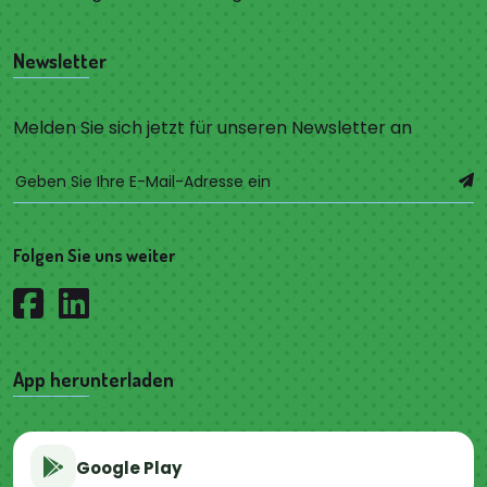
Newsletter
Melden Sie sich jetzt für unseren Newsletter an
Folgen Sie uns weiter
App herunterladen
Google Play