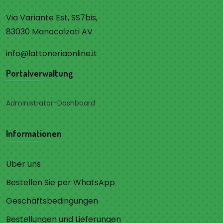
Via Variante Est, SS7bis,
83030 Manocalzati AV
info@lattoneriaonline.it
Portalverwaltung
Administrator-Dashboard
Informationen
Über uns
Bestellen Sie per WhatsApp
Geschäftsbedingungen
Bestellungen und Lieferungen