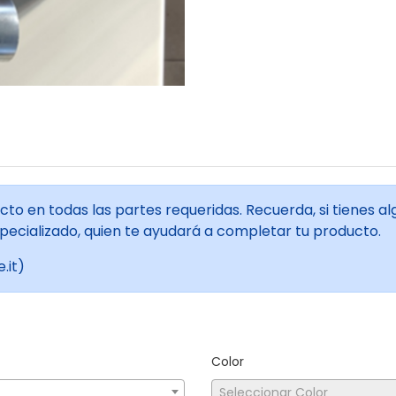
ucto en todas las partes requeridas. Recuerda, si tienes
ecializado, quien te ayudará a completar tu producto.
.it)
Color
Seleccionar Color