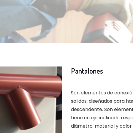
Pantalones
Son elementos de conexión
salidas, diseñados para hac
descendente. Son elemento
tiene un eje inclinado res
diámetro, material y color 