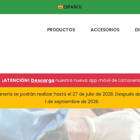
ESPAÑOL
PRODUCTOS
ACCESORIOS
D
¡ATENCIÓN!
Descarga
nuestra nueva app móvil de Lattoneria
ería se podrán realizar hasta el 27 de julio de 2026. Después de
1 de septiembre de 2026.