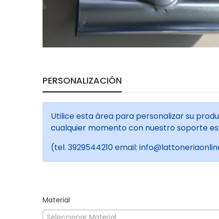
PERSONALIZACIÓN
Utilice esta área para personalizar su prod
cualquier momento con nuestro soporte esp
(tel. 3929544210 email: info@lattoneriaonline
Material
Seleccionar Material