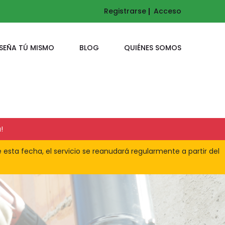
Registrarse
Acceso
ISEÑA TÚ MISMO
BLOG
QUIÉNES SOMOS
!
 esta fecha, el servicio se reanudará regularmente a partir del