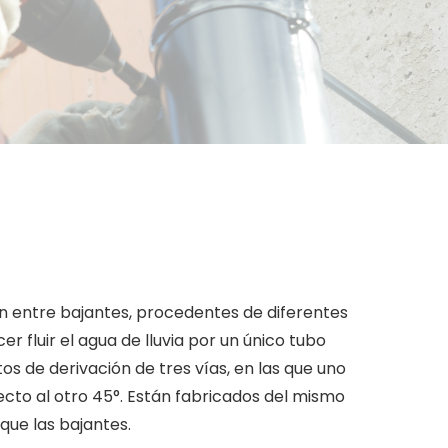
 entre bajantes, procedentes de diferentes
er fluir el agua de lluvia por un único tubo
s de derivación de tres vías, en las que uno
pecto al otro 45°. Están fabricados del mismo
que las bajantes.