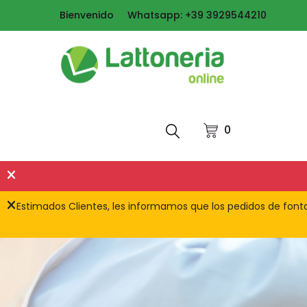
Bienvenido
Whatsapp: +39 3929544210
0
Estimados Clientes, les informamos que los pedidos de fontan