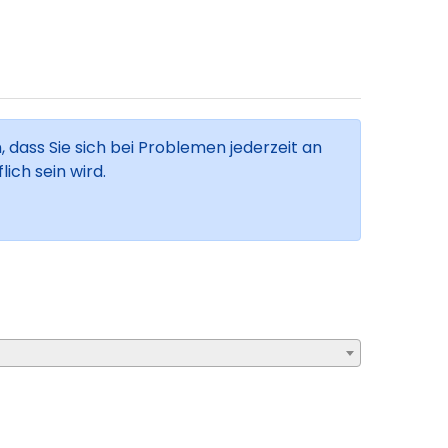
, dass Sie sich bei Problemen jederzeit an
ich sein wird.