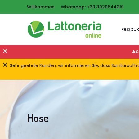
Willkommen
Whatsapp: +39 3929544210
PRODUK
AC
Sehr geehrte Kunden, wir informieren Sie, dass Sanitärau
Hose