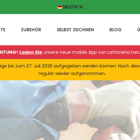
DEUTSCH
TE
ZUBEHÖR
SELBST ZEICHNEN
BLOG
Ü
HTUNG!
Laden Sie
unsere neue mobile App von Lattoneria heru
fträge bis zum 27. Juli 2026 aufgegeben werden können. Nach di
regulär wieder aufgenommen.