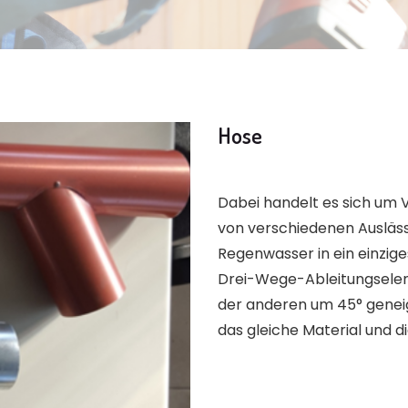
Hose
Dabei handelt es sich um 
von verschiedenen Ausläs
Regenwasser in ein einziges
Drei-Wege-Ableitungselem
der anderen um 45° geneig
das gleiche Material und di