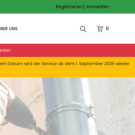
Registrieren
Anmelden
0
BER UNS
nter!
esem Datum wird der Service ab dem 1. September 2026 wieder