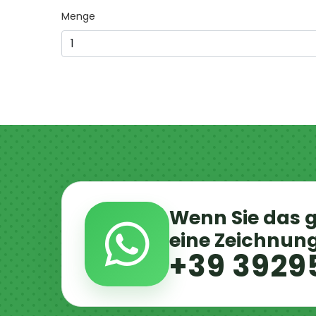
Menge
Wenn Sie das g
eine Zeichnun
+39 3929