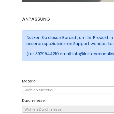
ANPASSUNG
Nutzen Sie diesen Bereich, um Ihr Produkt in
unseren spezialisierten Support wenden könne
(tel. 3929544210 email: info@lattoneriaonline
Material
Wählen Material
Durchmesser
Wählen Durchmesser