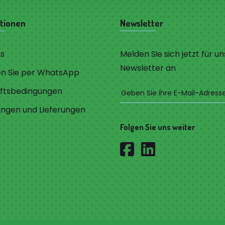
tionen
Newsletter
ns
Melden Sie sich jetzt für u
Newsletter an
en Sie per WhatsApp
ftsbedingungen
ungen und Lieferungen
Folgen Sie uns weiter