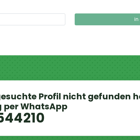
in
esuchte Profil nicht gefunden h
g per WhatsApp
544210