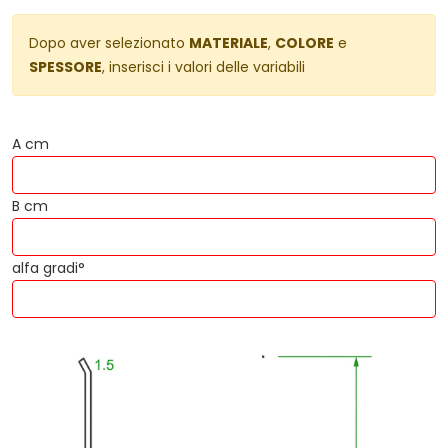
Dopo aver selezionato
MATERIALE
,
COLORE
e
SPESSORE
, inserisci i valori delle variabili
A cm
B cm
alfa gradi°