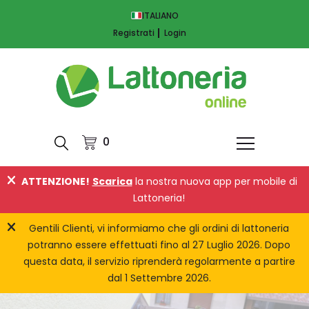
ITALIANO
Registrati
Login
0
ATTENZIONE!
Scarica
la nostra nuova app per mobile di
Lattoneria!
Gentili Clienti, vi informiamo che gli ordini di lattoneria
potranno essere effettuati fino al 27 Luglio 2026. Dopo
questa data, il servizio riprenderà regolarmente a partire
dal 1 Settembre 2026.