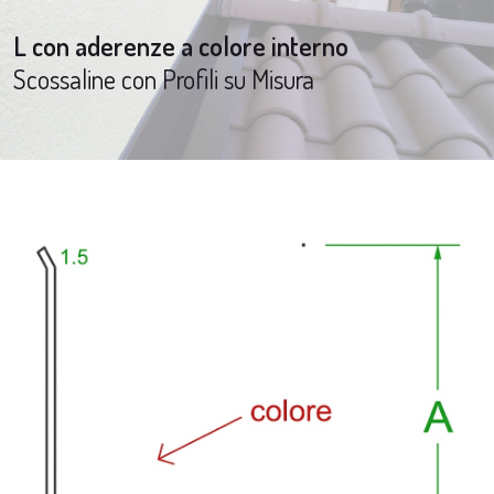
L con aderenze a colore interno
Scossaline con Profili su Misura