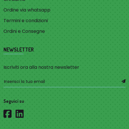
Ordine via whatsapp
Termini e condizioni
Ordini e Consegne
NEWSLETTER
Iscriviti ora alla nostra newsletter
Seguici su