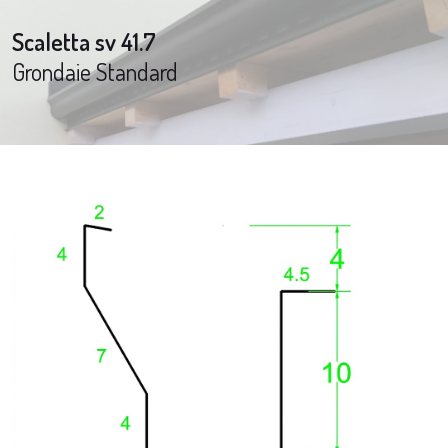
Scaletta sv 41.7
Grondaie Standard