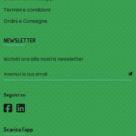
Termini e condizioni
Ordini e Consegne
NEWSLETTER
Iscriviti ora alla nostra newsletter
Seguici su
Scarica l'app