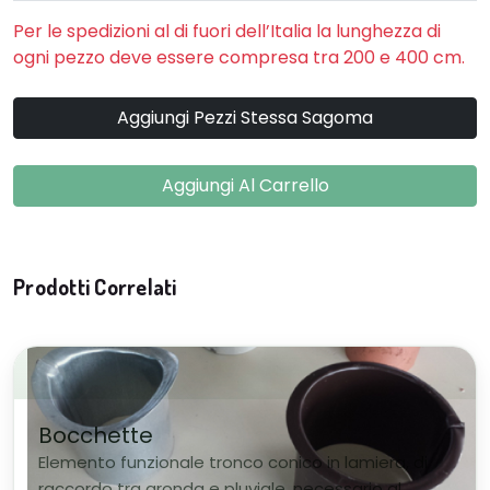
Per le spedizioni al di fuori dell’Italia la lunghezza di
ogni pezzo deve essere compresa tra 200 e 400 cm.
Aggiungi Pezzi Stessa Sagoma
Aggiungi Al Carrello
Prodotti Correlati
Bocchette
Elemento funzionale tronco conico in lamiera, di
raccordo tra gronda e pluviale, necessario al