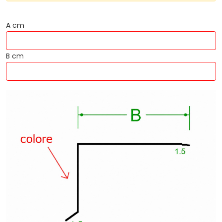
A cm
B cm