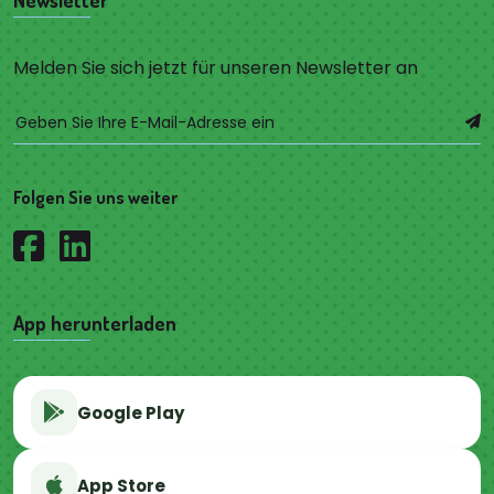
Newsletter
Melden Sie sich jetzt für unseren Newsletter an
Folgen Sie uns weiter
App herunterladen
Google Play
App Store