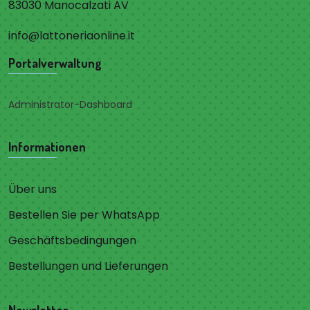
83030 Manocalzati AV
info@lattoneriaonline.it
Portalverwaltung
Administrator-Dashboard
Informationen
Über uns
Bestellen Sie per WhatsApp
Geschäftsbedingungen
Bestellungen und Lieferungen