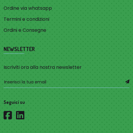
Ordine via whatsapp
Termini e condizioni
Ordini e Consegne
NEWSLETTER
Iscriviti ora alla nostra newsletter
Seguici su