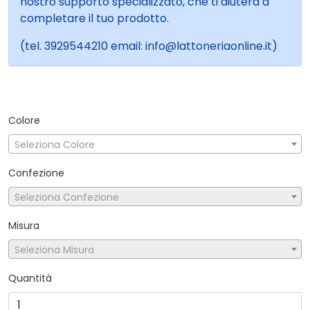
nostro supporto specializzato, che ti aiuterà a
completare il tuo prodotto.
(tel. 3929544210 email: info@lattoneriaonline.it)
Colore
Seleziona Colore
Confezione
Seleziona Confezione
Misura
Seleziona Misura
Quantità